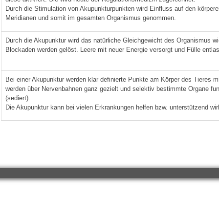
Durch die Stimulation von Akupunkturpunkten wird Einfluss auf den körpere
Meridianen und somit im gesamten Organismus genommen.
Durch die Akupunktur wird das natürliche Gleichgewicht des Organismus wi
Blockaden werden gelöst. Leere mit neuer Energie versorgt und Fülle entla
Bei einer Akupunktur werden klar definierte Punkte am Körper des Tieres mi
werden über Nervenbahnen ganz gezielt und selektiv bestimmte Organe funk
(sediert).
Die Akupunktur kann bei vielen Erkrankungen helfen bzw. unterstützend wir