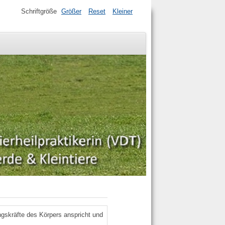
Schriftgröße
Größer
Reset
Kleiner
ungskräfte des Körpers anspricht und