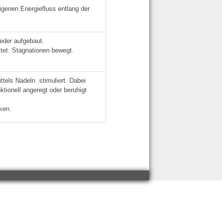
igenen Energiefluss entlang der
eder aufgebaut.
stet. Stagnationen bewegt.
ttels Nadeln stimuliert. Dabei
tionell angeregt oder beruhigt
ken.