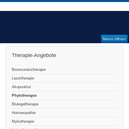
Menü öffnen
Therapie-Angebote
Bioresonanztherapie
Lasertherapie
Akupunktur
Phytotherapie
Blutegeltherapie
Homoeopathie
Mykotherapie